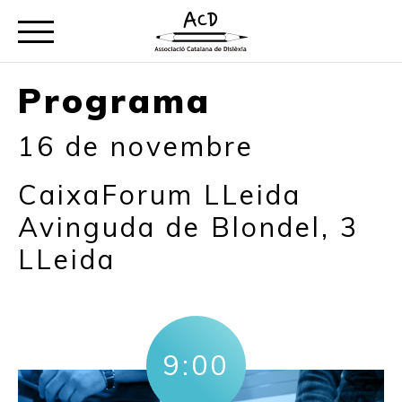
Programa
16 de novembre
CaixaForum LLeida
Avinguda de Blondel, 3
LLeida
9:00