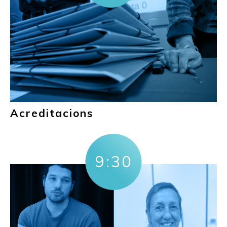
Acreditacions
9:30