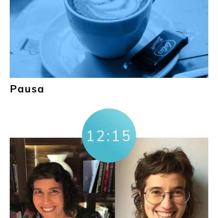
Pausa
12:15